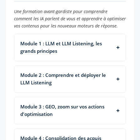
Une formation avant-gardiste pour comprendre
comment les IA parlent de vous et apprendre à optimiser
vos contenus pour les nouveaux moteurs de réponse.
Module 1 : LLM et LLM Listening, les
grands principes
Module 2 : Comprendre et déployer le
LLM Listening
Module 3 : GEO, zoom sur vos actions
d'optimisation
Module 4 : Consolidation des acquis