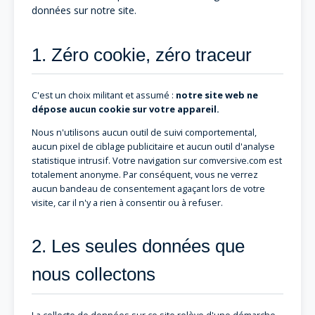
données sur notre site.
1. Zéro cookie, zéro traceur
C'est un choix militant et assumé :
notre site web ne
dépose aucun cookie sur votre appareil.
Nous n'utilisons aucun outil de suivi comportemental,
aucun pixel de ciblage publicitaire et aucun outil d'analyse
statistique intrusif. Votre navigation sur comversive.com est
totalement anonyme. Par conséquent, vous ne verrez
aucun bandeau de consentement agaçant lors de votre
visite, car il n'y a rien à consentir ou à refuser.
2. Les seules données que
nous collectons
La collecte de données sur ce site relève d'une démarche